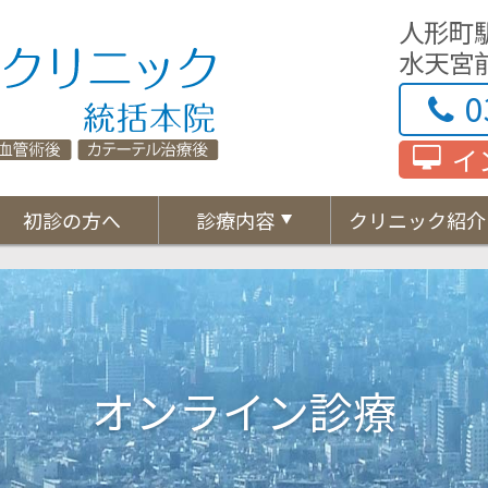
人形町駅
東京心臓血管・内科クリ
水天宮前
0
イ
初診の方へ
診療内容
クリニック紹介
オンライン診療