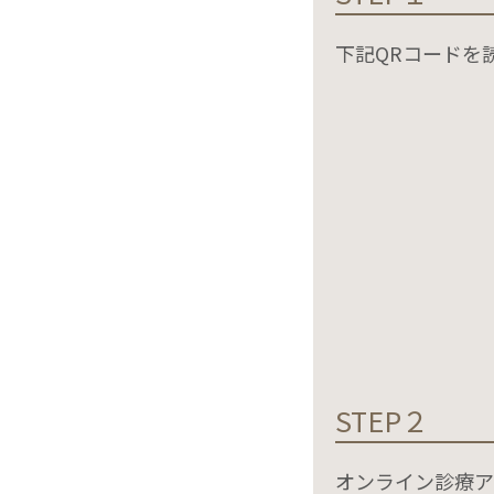
下記QRコードを
STEP２
オンライン診療アプ