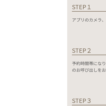
STEP１
アプリのカメラ、
STEP２
予約時間帯になり
のお呼び出しをお
STEP３