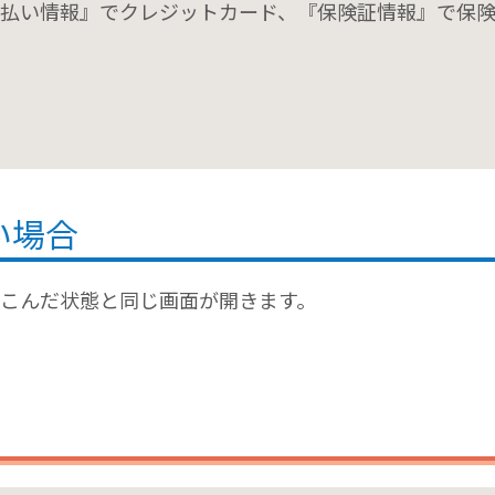
払い情報』でクレジットカード、『保険証情報』で保
い場合
みこんだ状態と同じ画面が開きます。