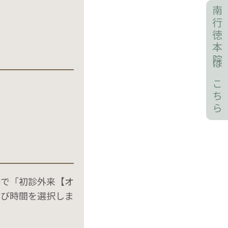
南行徳本院はこちら
ーで「初診外来【オ
よび時間を選択しま