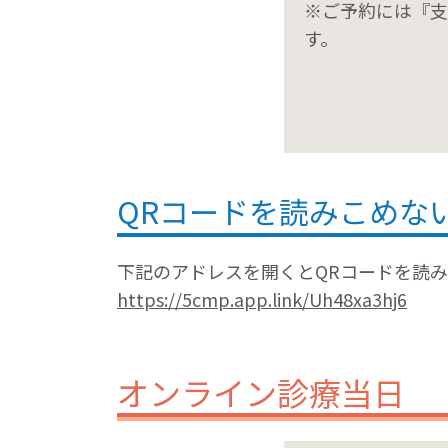
※ご予約には『支
す。
QRコードを読みこめな
下記のアドレスを開くとQRコードを読
https://5cmp.app.link/Uh48xa3hj6
オンライン診療当⽇