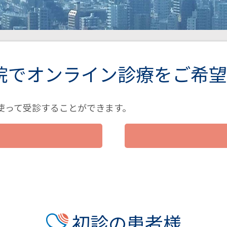
院でオンライン診療をご希望
使って受診することができます。
初診の患者様