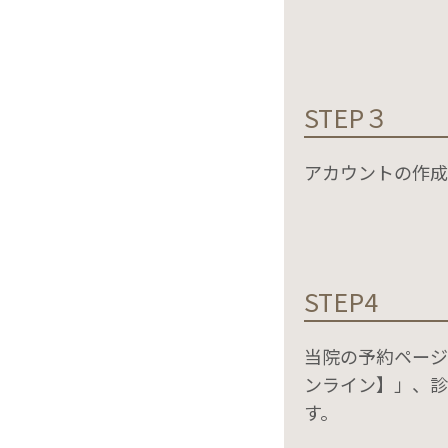
STEP３
アカウントの作成
STEP4
当院の予約ページ
ンライン】」、診
す。