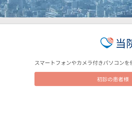
当
スマートフォンやカメラ付きパソコンを
初診の患者様