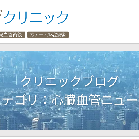
東京心臓血管内科クリニック
クリニックブログ
カテゴリ：心臓血管ニュー