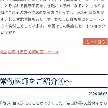
ク」と呼ばれる健康不安を引き起こす原因になることもありま
。特にご高齢の方や持病のある方にとっては、思わぬ事態を実
に引き起こす危険性もあります。わたし自身も祖母をヒートシ
ックで突然亡くしています。 今回はこの機会にヒートショック
いて知り...
もっと見る
検査
心臓弁膜症
心臓血管ニュース
常勤医師をご紹介④～
2024.06.06
で開院6年目を迎えることができました。柴山院長の1診体制から