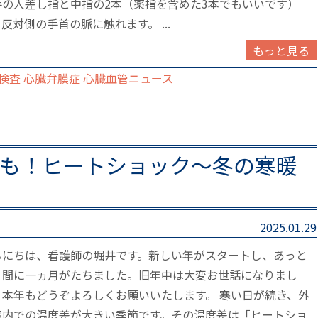
手の人差し指と中指の2本（薬指を含めた3本でもいいです）
反対側の手首の脈に触れます。 ...
もっと見る
検査
心臓弁膜症
心臓血管ニュース
も！ヒートショック～冬の寒暖
2025.01.29
んにちは、看護師の堀井です。新しい年がスタートし、あっと
う間に一ヵ月がたちました。旧年中は大変お世話になりまし
。本年もどうぞよろしくお願いいたします。 寒い日が続き、外
室内での温度差が大きい季節です。その温度差は「ヒートショ