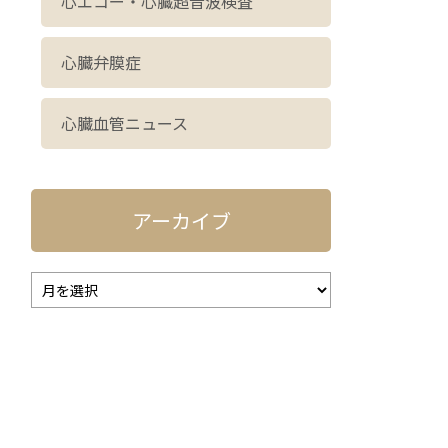
心エコー・心臓超音波検査
心臓弁膜症
心臓血管ニュース
アーカイブ