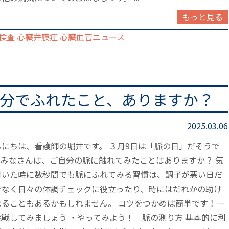
もっと見る
検査
心臓弁膜症
心臓血管ニュース
分でふれたこと、ありますか？
2025.03.06
んにちは、看護師の堀井です。 ３月9日は「脈の日」だそうで
。みなさんは、ご自分の脈に触れてみたことはありますか？ 気
付いた時に数秒間でも脈にふれてみる習慣は、調子が悪い日だ
でなく日々の体調チェックに役立ったり、時にはだれかの助け
なることもあるかもしれません。 コツをつかめば簡単です！一
挑戦してみましょう ・やってみよう！ 脈の測り方 基本的に利