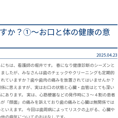
すか？①～お口と体の健康の意
2025.04.23
んにちは、看護師の堀井です。 春になり健康診断のシーズンと
りましたが、みなさんは歯のチェックやクリーニングも定期的
されていますか？歯や歯肉の痛みを放置されてはいませんか？
関係に思えますが、実はお口の状態と心臓・血管はとても深い
係にあります。 実は、心筋梗塞などの発作時に３～４割の患者
んが「顔面」の痛みを訴えており歯の痛みと心臓は無関係では
いといえます。 今回は歯周病によってリスクの上がる、心臓や
他の病気についてのおはなしです。 ...