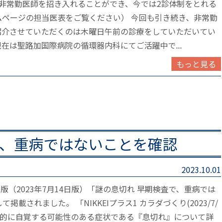
非常勤医師を招き入れることができ、今では2診体制をとれる
ページの担当医表をご覧ください） 今回も引き続き、非常勤
紹介させていただくのは木曜日午前の診療をしていただいてい
在は聖路加国際病院の循環器内科にてご活躍中で...
もっと見る
、重病ではないことを確認
2023.10.01
版（2023年7月14日版）「謎の息切れ 早期検査で、重病では
されました。 「NIKKEIプラス1 カラダづくり(2023/7/
日常的に自覚する可能性のある症状である『息切れ』について詳