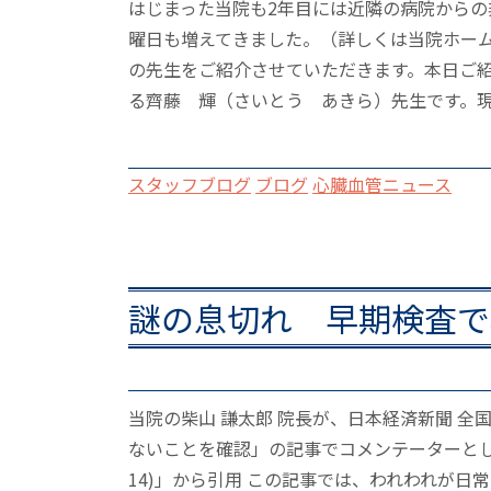
はじまった当院も2年目には近隣の病院からの
曜日も増えてきました。（詳しくは当院ホーム
の先生をご紹介させていただきます。本日ご
る齊藤 輝（さいとう あきら）先生です。現
スタッフブログ
ブログ
心臓血管ニュース
謎の息切れ 早期検査で
当院の柴山 謙太郎 院長が、日本経済新聞 全国
ないことを確認」の記事でコメンテーターとして掲載
14)」から引用 この記事では、われわれが